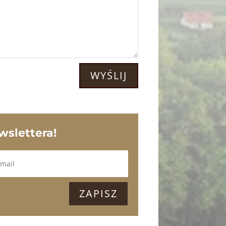
WYŚLIJ
wslettera!
ZAPISZ