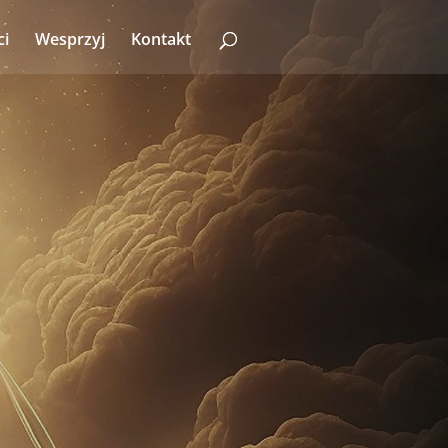
ci
Wesprzyj
Kontakt