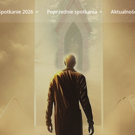
Spotkanie 2026
Poprzednie spotkania
Aktualnoś