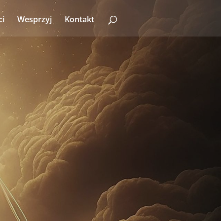
ci
Wesprzyj
Kontakt