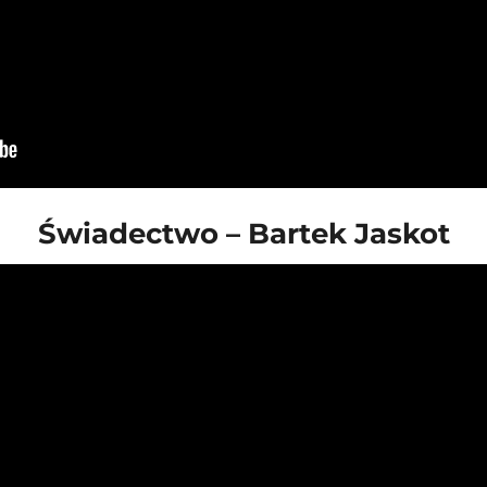
Świadectwo – Bartek Jaskot