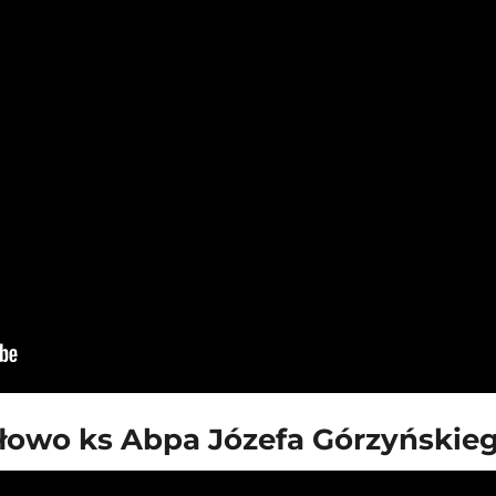
łowo ks Abpa Józefa Górzyńskie