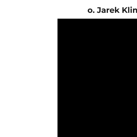
o. Jarek Kli