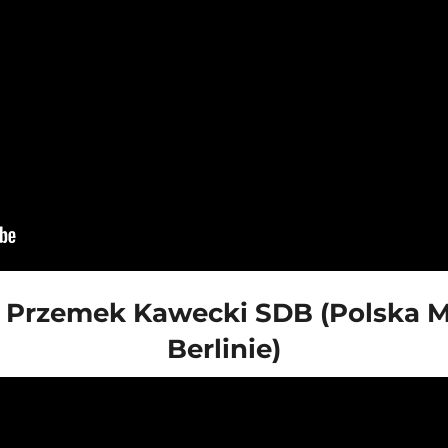
. Przemek Kawecki SDB (Polska M
Berlinie)