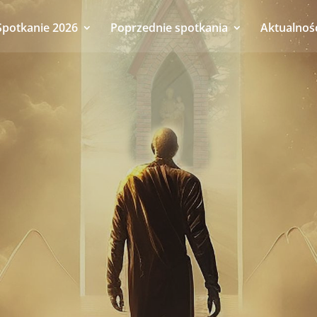
Spotkanie 2026
Poprzednie spotkania
Aktualnoś