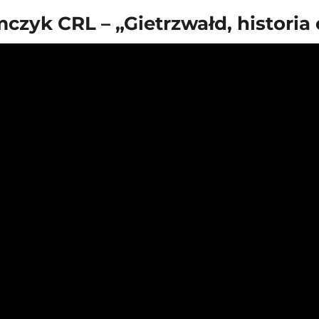
mczyk CRL – „Gietrzwałd, historia 