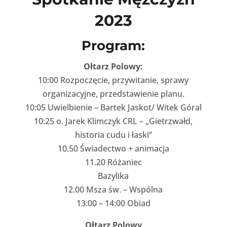
2023
Program:
Ołtarz Polowy:
10:00 Rozpoczęcie, przywitanie, sprawy
organizacyjne, przedstawienie planu.
10:05 Uwielbienie – Bartek Jaskot/ Witek Góral
10:25 o. Jarek Klimczyk CRL – „Gietrzwałd,
historia cudu i łaski”
10.50 Świadectwo + animacja
11.20 Różaniec
Bazylika
12.00 Msza św. – Wspólna
13:00 – 14:00 Obiad
Ołtarz Polowy