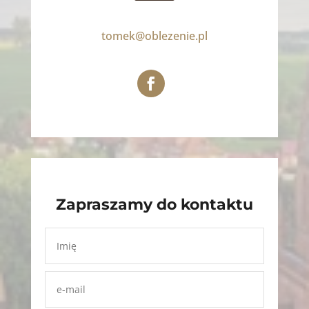
tomek@oblezenie.pl
Zapraszamy do kontaktu