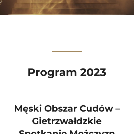
Program 2023
Męski Obszar Cudów –
Gietrzwałdzkie
Spotkanie Mężczyzn